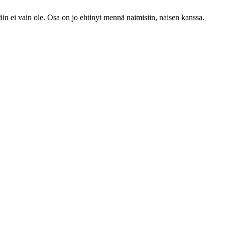
n ei vain ole. Osa on jo ehtinyt mennä naimisiin, naisen kanssa.