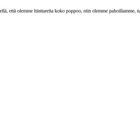
lä, että olemme hinttareita koko poppoo, niin olemme pahoillamme, näi